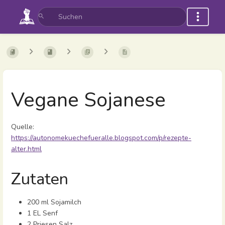
Vegane Sojanese
Quelle:
https://autonomekuechefueralle.blogspot.com/p/rezepte-
alter.html
Zutaten
200 ml Sojamilch
1 EL Senf
2 Priesen Salz