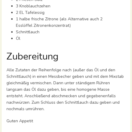
3 Knoblauchzehen
2 EL Tafelessig
1 halbe frische Zitrone (als Alternative auch 2
Esslöffel Zitronenkonzentrat)
Schnittlauch
Öl
Zubereitung
Alle Zutaten der Reihenfolge nach (außer das Öl und den
Schnittlauch) in einen Messbecher geben und mit dem Mixstab
gleichmäßig vermischen. Dann unter ständigem Rühren
langsam das Öl dazu geben, bis eine homogene Masse
entsteht. Anschließend abschmecken und gegebenenfalls
nachwürzen. Zum Schluss den Schnittlauch dazu geben und
nochmals umrühren.
Guten Appetit