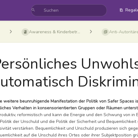
Regal
Awareness & Kinderbetr...
Anti-Autoritär
ersönliches Unwohlse
utomatisch Diskrimi
e weitere beunruhigende Manifestation der Politik von Safer Spaces i
liches Verhalten in
konsensorientierten Gruppen oder Räumen unterst
roduktiv, reformistisch und kann die Energie und den Schwung von in 
 Politik der Unschuld und die Politik der Sicherheit und Bequemlichkeit
sivität verstärken. Bequemlichkeit und Unschuld produzieren sich geg
uemlichkeit auf die Unschuld ihres Ortes oder ihrer Subjektposition g