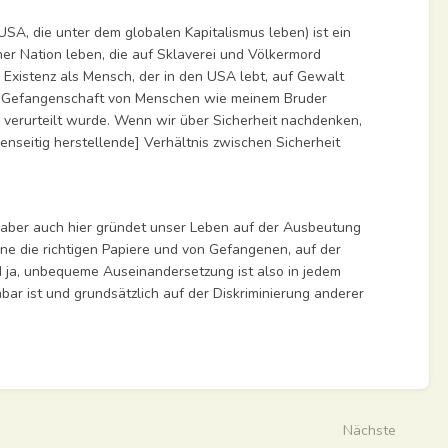
USA, die unter dem globalen Kapitalismus leben) ist ein
er Nation leben, die auf Sklaverei und Völkermord
 Existenz als Mensch, der in den USA lebt, auf Gewalt
 die Gefangenschaft von Menschen wie meinem Bruder
n verurteilt wurde. Wenn wir über Sicherheit nachdenken,
genseitig herstellende] Verhältnis zwischen Sicherheit
r, aber auch hier gründet unser Leben auf der Ausbeutung
ne die richtigen Papiere und von Gefangenen, auf der
nd ja, unbequeme Auseinandersetzung ist also in jedem
hbar ist und grundsätzlich auf der Diskriminierung anderer
Nächste