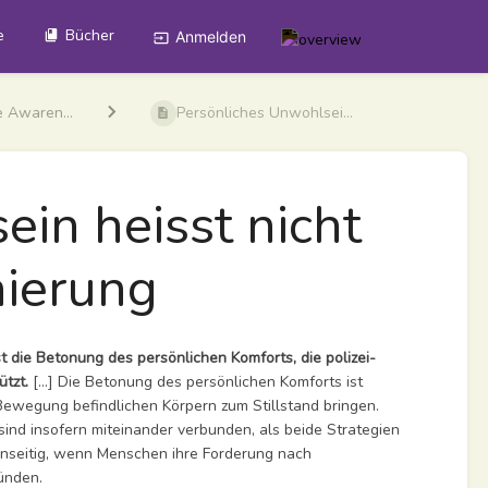
e
Bücher
Anmelden
e Awaren...
Persönliches Unwohlsei...
in heisst nicht
nierung
st die
Betonung des persönlichen Komforts, die polizei-
ützt.
[...] Die Betonung des persönlichen Komforts ist
Bewegung befindlichen Körpern zum Stillstand bringen.
 sind insofern miteinander verbunden, als beide Strategien
enseitig, wenn Menschen ihre Forderung nach
ründen.