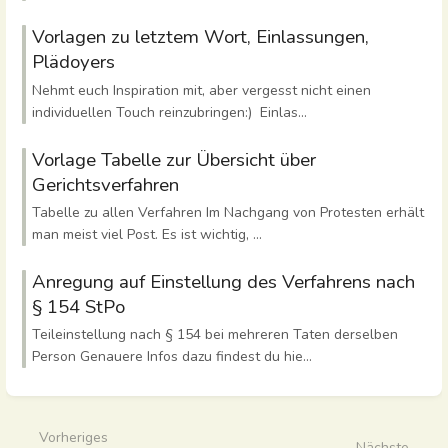
Vorlagen zu letztem Wort, Einlassungen,
Plädoyers
Nehmt euch Inspiration mit, aber vergesst nicht einen
individuellen Touch reinzubringen:) Einlas...
Vorlage Tabelle zur Übersicht über
Gerichtsverfahren
Tabelle zu allen Verfahren Im Nachgang von Protesten erhält
man meist viel Post. Es ist wichtig, ...
Anregung auf Einstellung des Verfahrens nach
§ 154 StPo
Teileinstellung nach § 154 bei mehreren Taten derselben
Person Genauere Infos dazu findest du hie...
Vorheriges
Nächste