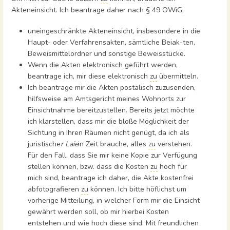
Akteneinsicht. Ich beantrage daher nach § 49 OWiG,
uneingeschränkte Akteneinsicht, insbesondere in die
Haupt- oder Verfahrensakten, sämtliche Beiak-ten,
Beweismittelordner und sonstige Beweisstücke.
Wenn die Akten elektronisch geführt werden,
beantrage ich, mir diese elektronisch
zu
übermitteln.
Ich beantrage mir die Akten postalisch zuzusenden,
hilfsweise am Amtsgericht meines Wohnorts zur
Einsichtnahme bereitzustellen. Bereits jetzt möchte
ich klarstellen, dass mir die bloße Möglichkeit der
Sichtung in Ihren Räumen nicht genügt, da ich als
juristische
r Laie
in Zeit brauche, alles
zu
verstehen.
Für den Fall, dass Sie mir keine Kopie zur Verfügung
stellen können, bzw. dass die Kosten
zu
hoch für
mich sind, beantrage ich daher, die Akte kostenfrei
abfotografieren
zu
können. Ich bitte höflichst um
vorherige Mitteilung, in welcher Form mir die Einsicht
gewährt werden soll, ob mir hierbei Kosten
entstehen und wie hoch diese sind. Mit freundlichen