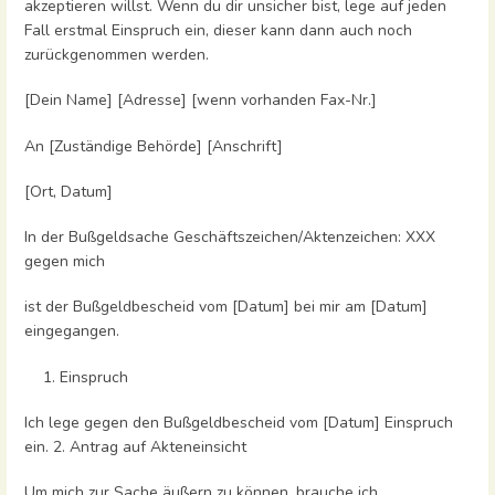
akzeptieren willst. Wenn du dir unsicher bist, lege auf jeden
Fall erstmal Einspruch ein, dieser kann dann auch noch
zurückgenommen werden.
[Dein Name] [Adresse] [wenn vorhanden Fax-Nr.]
An [Zuständige Behörde] [Anschrift]
[Ort, Datum]
In der Bußgeldsache Geschäftszeichen/Aktenzeichen: XXX
gegen mich
ist der Bußgeldbescheid vom [Datum] bei mir am [Datum]
eingegangen.
Einspruch
Ich lege gegen den Bußgeldbescheid vom [Datum] Einspruch
ein. 2. Antrag auf Akteneinsicht
Um mich zur Sache äußern
zu
können, brauche ich