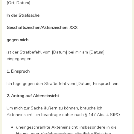
[Ort, Datum]
In der Strafsache
Geschäftszeichen/Aktenzeichen: XXX
gegen mich
ist der Strafbefehl vom [Datum] bei mir am [Datum]
eingegangen.
1. Einspruch
Ich lege gegen den Strafbefehl vom [Datum] Einspruch ein.
2. Antrag auf Akteneinsicht
Um mich zur Sache äußern
zu
können, brauche ich
Akteneinsicht. Ich beantrage daher nach § 147 Abs. 4 StPO,
uneingeschränkte Akteneinsicht, insbesondere in die
Haupt- oder Verfahrensakten, sämtliche Beiakten,