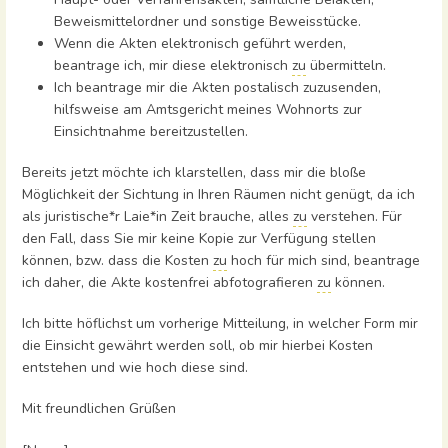
Beweismittelordner und sonstige Beweisstücke.
Wenn die Akten elektronisch geführt werden,
beantrage ich, mir diese elektronisch
zu
übermitteln.
Ich beantrage mir die Akten postalisch zuzusenden,
hilfsweise am Amtsgericht meines Wohnorts zur
Einsichtnahme bereitzustellen.
Bereits jetzt möchte ich klarstellen, dass mir die bloße
Möglichkeit der Sichtung in Ihren Räumen nicht genügt, da ich
als juristische*r Laie*in Zeit brauche, alles
zu
verstehen. Für
den Fall, dass Sie mir keine Kopie zur Verfügung stellen
können, bzw. dass die Kosten
zu
hoch für mich sind, beantrage
ich daher, die Akte kostenfrei abfotografieren
zu
können.
Ich bitte höflichst um vorherige Mitteilung, in welcher Form mir
die Einsicht gewährt werden soll, ob mir hierbei Kosten
entstehen und wie hoch diese sind.
Mit freundlichen Grüßen