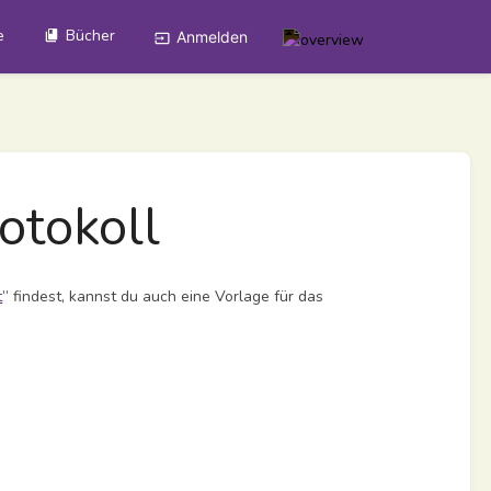
e
Bücher
Anmelden
otokoll
t
” findest, kannst du auch eine Vorlage für das