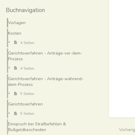
Buchnavigation
Vorlagen
Kosten
4 Seiten
Gerichtsverfahren - Anträge-vor-dem-
Prozess
4 Seiten
Gerichtsverfahren - Anträge-während-
dem-Prozess
5 Seiten
Gerichtsverfahren
5 Seiten
Einspruch bei Strafbefehlen &
Vorheri
Bußgeldbescheiden