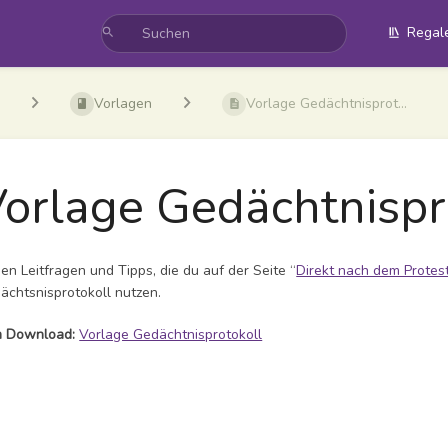
Regal
Vorlagen
Vorlage Gedächtnisprot...
orlage Gedächtnispr
en Leitfragen und Tipps, die du auf der Seite “
Direkt nach dem Protes
ächtsnisprotokoll nutzen.
 Download:
Vorlage Gedächtnisprotokoll
ittsauswahlmodus
ren