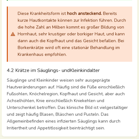
Diese Krankheitsform ist
hoch ansteckend.
Bereits
kurze Hautkontakte können zur Infektion führen. Durch
die hohe Zahl an Milben kommt es großer Bildung von
Hornhaut, sehr krustiger oder borkiger Haut, und kann
dann auch die Kopfhaut und das Gesicht befallen. Bei
Borkenkrätze wird oft eine stationär Behandlung im
Krankenhaus empfohlen.
4.2 Krätze im Säuglings- undKleinkindalter
Säuglinge und Kleinkinder weisen sehr ausgeprägte
Hautveränderungen auf. Häufig sind die Füße einschließlich
Fußsohlen, Knöchelregion, Kopfhaut und Gesicht, aber auch
Achselhöhlen, Knie einschließlich Kniekehlen und
Unterschenkel betroffen. Das klinische Bild ist vielgestaltiger
und zeigt häufig Blasen, Bläschen und Pusteln. Das
Allgemeinbefinden eines infizierten Säuglings kann durch
Irritiertheit und Appetitlosigkeit beinträchtigt sein.
Abschnittsauswahlmodus