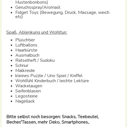
Hustenbonbons)
Geruchsspray/Aromaöl
Fidget Toys (Bewegung, Druck, Massage, weich
etc)
Spaß, Ablenkung und Wohltun:
Plüschtier
Luftballons
Haarbürste
Ausmalbuch
Rätselheft / Sudoku
Schnur
Malkreide
kleines Puzzle / Uno Spiel / Kniffel
Wohlfühl Kinderbuch / leichte Lektüre
Wackelaugen
Seifenblasen
Legosteine
Nagellack
Bitte selbst noch besorgen: Snacks, Teebeutel,
Becher/Tassen, mehr Deko, Smartphones,.