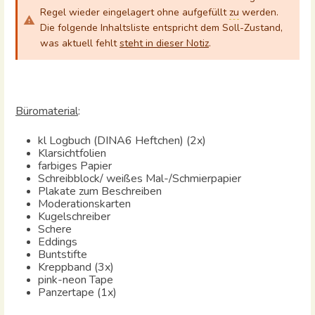
Regel wieder eingelagert ohne aufgefüllt
zu
werden.
Die folgende Inhaltsliste entspricht dem Soll-Zustand,
was aktuell fehlt
steht in dieser Notiz
.
Büromaterial
:
kl Logbuch (DINA6 Heftchen) (2x)
Klarsichtfolien
farbiges Papier
Schreibblock/ weißes Mal-/Schmierpapier
Plakate zum Beschreiben
Moderationskarten
Kugelschreiber
Schere
Eddings
Buntstifte
Kreppband (3x)
pink-neon Tape
Panzertape (1x)