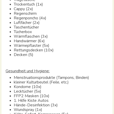
Trockentuch (1x)
Cappy (2x)
Regenschirm
Regenponcho (4x)
Luftfächer
(2x)
Taschentücher
Tücherbox
Wärmflaschen (3x)
Handwärmer (6x)
Wärmepflaster (5x)
Rettungsdecken (10x)
Decken (5)
Gesundheit und Hygiene:
Menstruationsprodukte (Tampons, Binden)
kleiner Kulturbeutel (Feile, etc.)
Kondome (10x)
Lecktücher (5x)
FFP2 Masken (10x)
1. Hilfe Kiste Autos
Hände-Desinfektion (3x)
Wundspray (1x)