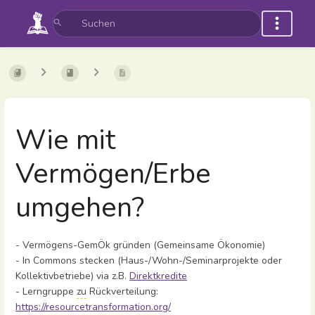
Wie mit
Vermögen/Erbe
umgehen?
- Vermögens-GemÖk gründen (Gemeinsame Ökonomie)
- In Commons stecken (Haus-/Wohn-/Seminarprojekte oder
Kollektivbetriebe) via z.B.
Direktkredite
- Lerngruppe
zu
Rückverteilung:
https://resourcetransformation.org/