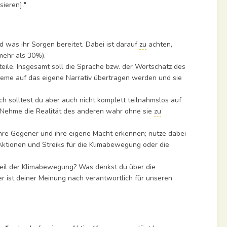
sieren]."
was ihr Sorgen bereitet. Dabei ist darauf
zu
achten,
mehr als 30%).
ile. Insgesamt soll die Sprache bzw. der Wortschatz des
me auf das eigene Narrativ übertragen werden und sie
 solltest du aber auch nicht komplett teilnahmslos auf
! Nehme die Realität des anderen wahr ohne sie
zu
hre Gegener und ihre eigene Macht erkennen; nutze dabei
ktionen und Streiks für die Klimabewegung oder die
 Teil der Klimabewegung? Was denkst du über die
er ist deiner Meinung nach verantwortlich für unseren