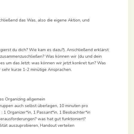
chließend das Was, also die eigene Aktion, und
gierst du dich? Wie kam es dazu?). Anschließend erklärst
 zusammenzuschließen? Was können wir (du und dein
es um das Jetzt: was können wir jetzt konkret tun? Was
für sehr kurze 1-2 minütige Ansprachen.
es Organizing allgemein
Gruppen auch selbst überlegen, 10 minuten pro
: 1 Organizer*in, 1 Passant*in, 1 Beobachter*in
rausforderungen? was hat gut funktioniert?
ität auszuprobieren, Handout verteilen