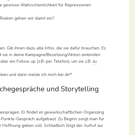
e gewisse Wahrscheinlichkeit für Repressionen
isiken gehen wir damit ein?
. Gib ihnen dazu alle Infos, die sie dafür brauchen. Es
nd sie in deine Kampagne/Besetzung/Aktion einbinden
er ein Follow up (z.B. per Telefon), um sie z.B.
zu
ben und dann melde ich mich bei dir!"
chegespräche und Storytelling
inprägen. Er findet im gewerkschaftlichen Organizing
 6-Punkte-Gespräch aufgebaut:
Zu
Beginn sorgt man für
 Hoffnung geben soll. Schließlich folgt der Aufruf zur