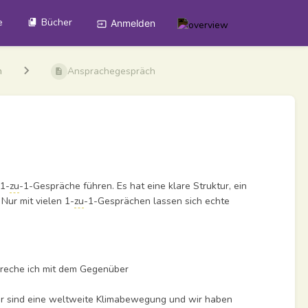
e
Bücher
Anmelden
n
Ansprachegespräch
 1-
zu
-1-Gespräche führen. Es hat eine klare Struktur, ein
 Nur mit vielen 1-
zu
-1-Gesprächen lassen sich echte
reche ich mit dem Gegenüber
Wir sind eine weltweite Klimabewegung und wir haben