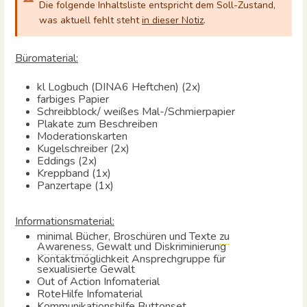
Die folgende Inhaltsliste entspricht dem Soll-Zustand,
was aktuell fehlt steht
in dieser Notiz
.
Büromaterial:
kl Logbuch (DINA6 Heftchen) (2x)
farbiges Papier
Schreibblock/ weißes Mal-/Schmierpapier
Plakate zum Beschreiben
Moderationskarten
Kugelschreiber (2x)
Eddings (2x)
Kreppband (1x)
Panzertape (1x)
Informationsmaterial:
minimal Bücher, Broschüren und Texte
zu
Awareness
, Gewalt und Diskriminierung
Kontaktmöglichkeit Ansprechgruppe für
sexualisierte Gewalt
Out of Action Infomaterial
RoteHilfe Infomaterial
Kommunikationshilfe Buttonset