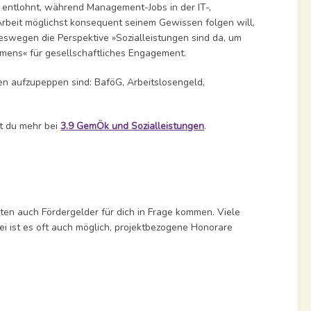
 entlohnt, während Management-Jobs in der IT-,
Arbeit möglichst konsequent seinem Gewissen folgen will,
deswegen die Perspektive »Sozialleistungen sind da, um
mens« für gesellschaftliches Engagement.
gen aufzupeppen sind: BaföG, Arbeitslosengeld,
st du mehr bei
3.9 GemÖk und Sozialleistungen
.
ten auch Fördergelder für dich in Frage kommen. Viele
bei ist es oft auch möglich, projektbezogene Honorare