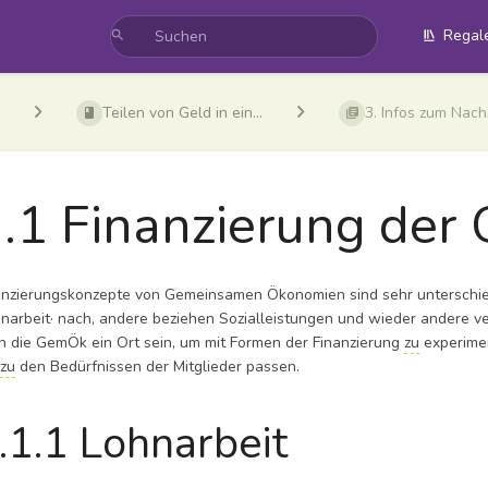
Regal
Teilen von Geld in ein...
3. Infos zum Nac
.1 Finanzierung de
anzierungskonzepte von Gemeinsamen Ökonomien sind sehr unterschiedl
hnarbeit· nach, andere beziehen Sozialleistungen und wieder andere 
n die GemÖk ein Ort sein, um mit Formen der Finanzierung
zu
experime
t
zu
den Bedürfnissen der Mitglieder passen.
.1.1 Lohnarbeit