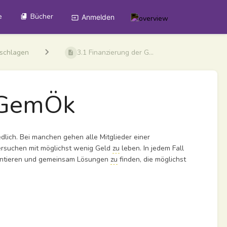
e
Bücher
Anmelden
hschlagen
3.1 Finanzierung der G...
r GemÖk
ich. Bei manchen gehen alle Mitglieder einer
versuchen mit möglichst wenig Geld
zu
leben. In jedem Fall
ntieren und gemeinsam Lösungen
zu
finden, die möglichst