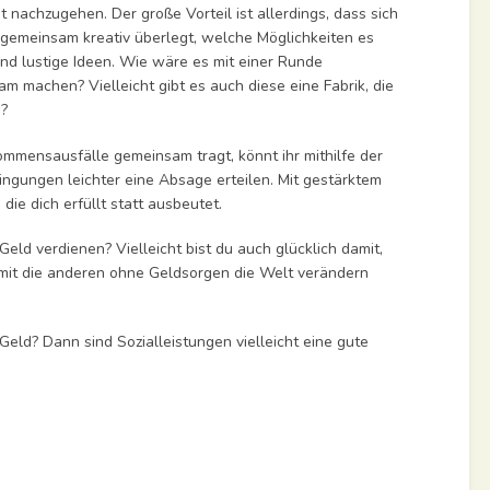
nachzugehen. Der große Vorteil ist allerdings, dass sich
r gemeinsam kreativ überlegt, welche Möglichkeiten es
und lustige Ideen. Wie wäre es mit einer Runde
 machen? Vielleicht gibt es auch diese eine Fabrik, die
?
kommensausfälle gemeinsam tragt, könnt ihr mithilfe der
gungen leichter eine Absage erteilen. Mit gestärktem
die dich erfüllt statt ausbeutet.
Geld verdienen? Vielleicht bist du auch glücklich damit,
amit die anderen ohne Geldsorgen die Welt verändern
Geld? Dann sind Sozialleistungen vielleicht eine gute